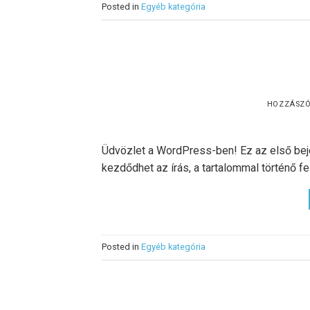
Posted in
Egyéb kategória
HOZZÁSZ
Üdvözlet a WordPress-ben! Ez az első bejeg
kezdődhet az írás, a tartalommal történő fel
Posted in
Egyéb kategória